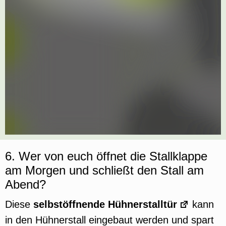
6. Wer von euch öffnet die Stallklappe
am Morgen und schließt den Stall am
Abend?
Diese
selbstöffnende Hühnerstalltür
kann
in den Hühnerstall eingebaut werden und spart