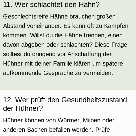
11.
Wer
schlachtet
den Hahn?
Geschlechtsreife Hähne brauchen großen
Abstand voneinander. Es kann oft zu Kämpfen
kommen. Willst du die Hähne trennen, einen
davon abgeben oder schlachten? Diese Frage
solltest du dringend vor Anschaffung der
Hühner mit deiner Familie klären um spätere
aufkommende Gespräche zu vermeiden.
12. Wer prüft den Gesundheitszustand
der Hühner?
Hühner können von Würmer, Milben oder
anderen Sachen befallen werden. Prüfe