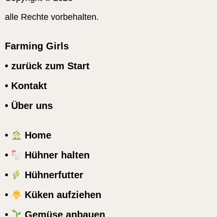
alle Rechte vorbehalten.
Farming Girls
• zurück zum Start
• Kontakt
• Über uns
•
Home
•
Hühner halten
•
Hühnerfutter
•
Küken aufziehen
•
Gemüse anbauen