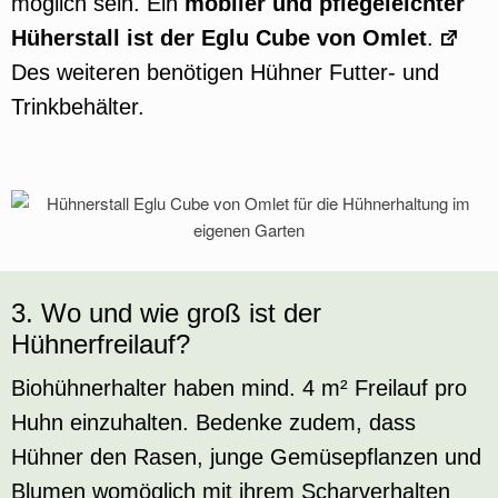
möglich sein. Ein
mobiler und pflegeleichter
Hüherstall ist der Eglu Cube von Omlet
.
Des weiteren benötigen Hühner Futter- und
Trinkbehälter.
3. Wo und wie groß ist der
Hühnerfreilauf?
Biohühnerhalter haben mind. 4 m² Freilauf pro
Huhn einzuhalten. Bedenke zudem, dass
Hühner den Rasen, junge Gemüsepflanzen und
Blumen womöglich mit ihrem Scharverhalten