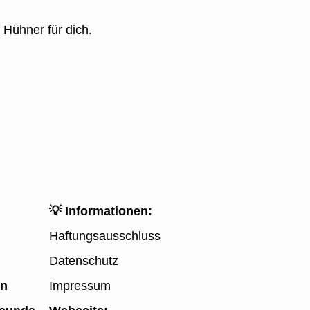
Hühner für dich.
edoch viele und leckere Eier.
💡 Informationen:
Haftungsausschluss
Datenschutz
en
Impressum