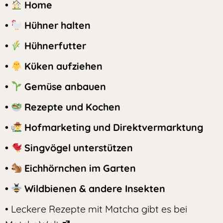
•
Home
•
Hühner halten
•
Hühnerfutter
•
Küken aufziehen
•
Gemüse anbauen
•
Rezepte und Kochen
•
Hofmarketing und Direktvermarktung
•
Singvögel unterstützen
•
Eichhörnchen im Garten
•
Wildbienen & andere Insekten
• Leckere Rezepte mit Matcha gibt es bei