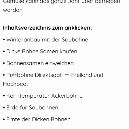
Gemüse kann das ganze Jahr über betrieben
werden.
Inhaltsverzeichnis zum anklicken:
•
Winteranbau mit der Saubohne
•
Dicke Bohne Samen kaufen
•
Bohnensamen einweichen
•
Puffbohne Direktsaat im Freiland und
Hochbeet
•
Keimtemperatur Ackerbohne
•
Erde für Saubohnen
•
Ernte der Dicken Bohnen