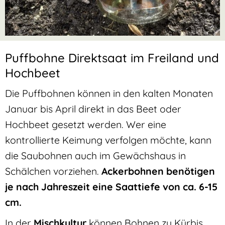
Puffbohne Direktsaat im Freiland und
Hochbeet
Die Puffbohnen können in den kalten Monaten
Januar bis April direkt in das Beet oder
Hochbeet gesetzt werden. Wer eine
kontrollierte Keimung verfolgen möchte, kann
die Saubohnen auch im Gewächshaus in
Schälchen vorziehen.
Ackerbohnen benötigen
je nach Jahreszeit eine Saattiefe von ca. 6-15
cm.
In der
Mischkultur
können Bohnen zu Kürbis,