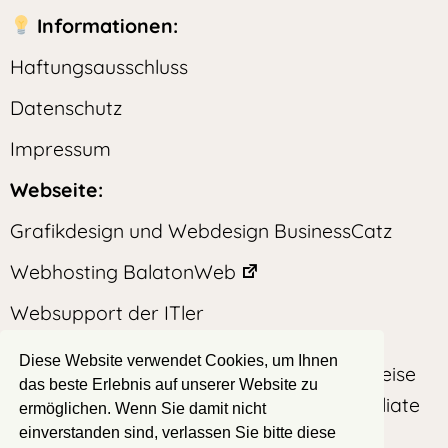
Informationen:
Haftungsausschluss
Datenschutz
Impressum
Webseite:
Grafikdesign und Webdesign BusinessCatz
Webhosting BalatonWeb
Websupport der ITler
Diese Website verwendet Cookies, um Ihnen
Auf dieser Webseite befinden sich teilweise
das beste Erlebnis auf unserer Website zu
Produktplatzierungen mit und ohne Affiliate
ermöglichen. Wenn Sie damit nicht
Partner
einverstanden sind, verlassen Sie bitte diese