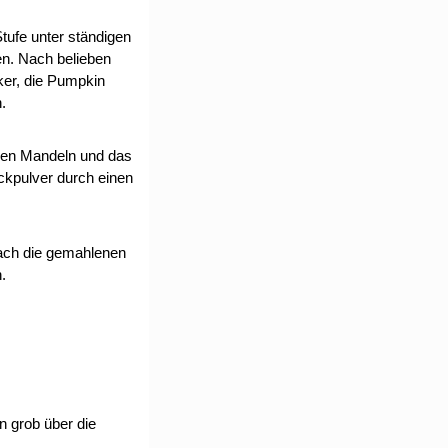
Stufe unter ständigen
en. Nach belieben
ker, die Pumpkin
.
enen Mandeln und das
ckpulver durch einen
nach die gemahlenen
.
n grob über die