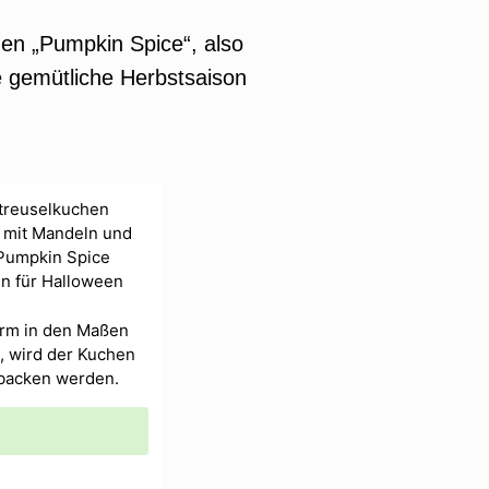
hen „Pumpkin Spice“, also
 gemütliche Herbstsaison
orm in den Maßen
, wird der Kuchen
ebacken werden.