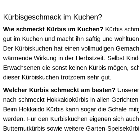
Kürbisgeschmack im Kuchen?
Wie schmeckt Kürbis im Kuchen?
Kürbis schm
gut im Kuchen und macht ihn saftig und wohltuen
Der Kürbiskuchen hat einen vollmudigen Gemach
wärmende Wirkung in der Herbstzeit. Selbst Kin
Erwachsenen die sonst keinen Kürbis mögen, sc
dieser Kürbiskuchen trotzdem sehr gut.
Welcher Kürbis schmeckt am besten?
Unserer
nach schmeckt Hokkaidokürbis in allen Gerichte
Beim Hokkaido Kürbis kann sogar die Schale mi
werden. Für den Kürbiskuchen eigenen sich auch
Butternutkürbis sowie weitere Garten-Speisekürb