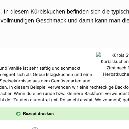
. In diesem Kürbiskuchen befinden sich die typisc
n vollmundigen Geschmack und damit kann man die
nd Vanille ist sehr saftig und schmeckt
 eignet sich als Geburtstagskuchen und eine
n Speisekürbisse aus dem Gemüsegarten und
en. In diesem Beispiel verwenden wir eine rechteckige Backf
flacher. Wenn du eine runde bzw. kleinere Backform verwendest
hl der Zutaten glutenfrei (mit Reismehl anstatt Weizenmehl) g
Rezept drucken