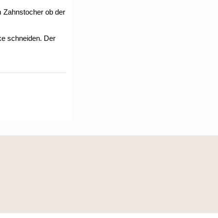
m Zahnstocher ob der
e schneiden. Der