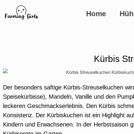
Home
Hüh
Kürbis St
Der besonders saftige Kürbis-Streuselkuchen wird
Speisekürbisse), Mandeln, Vanille und den Pump
leckeren Geschmackserlebnis. Den Kürbis schmeck
Konsistenz. Der Kürbiskuchen ist ein Highlight 
Kindern und Erwachsenen. In der Herbstsaison g
Kürbisernte im Garten.