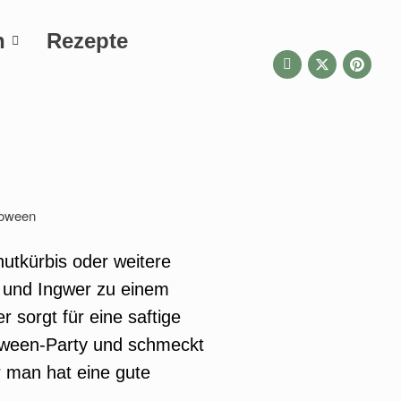
n
Rezepte
nutkürbis oder weitere
 und Ingwer zu einem
sorgt für eine saftige
loween-Party und schmeckt
r man hat eine gute