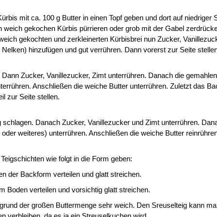
rbis mit ca. 100 g Butter in einen Topf geben und dort auf niedriger 
n weich gekochen Kürbis pürrieren oder grob mit der Gabel zerdrück
eich gekochten und zerkleinerten Kürbisbrei nun Zucker, Vanillezuc
elken) hinzufügen und gut verrühren. Dann vorerst zur Seite stellen
. Dann Zucker, Vanillezucker, Zimt unterrühren. Danach die gemahl
errühren. Anschließen die weiche Butter unterrühren. Zuletzt das Ba
l zur Seite stellen.
g schlagen. Danach Zucker, Vanillezucker und Zimt unterrühren. Da
er weiteres) unterrühren. Anschließen die weiche Butter reinrühren
eigschichten wie folgt in die Form geben:
 der Backform verteilen und glatt streichen.
em Boden verteilen und vorsichtig glatt streichen.
 aufgrund der großen Buttermenge sehr weich. Den Sreuselteig kann ma
n verbleiben, da es ja ein Streuselkuchen wird.